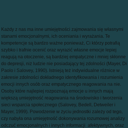
Każdy z nas ma inne umiejętności zajmowania się własnymi
stanami emocjonalnymi, ich oceniania i wyrażania. Te
kompetencje są bardzo ważne ponieważ, Ci którzy potrafią
szybko i trafnie ocenić oraz wyrazić własne emocje lepiej
reagują na otoczenie, są bardziej empatyczne i mniej skłonne
do depresji, niż ludzie nie posiadający tej zdolności (Mayer, Di
Paolo i Salovey, 1990). Istnieją też indywidualne różnice w
zakresie zdolności dokładnego identyfikowania i rozumienia
emocji innych osób oraz empatycznego reagowania na nie.
Osoby które najlepiej rozpoznają emocje u innych mają
większą umiejętność reagowania na środowisko i tworzenia
sieci wsparcia społecznego (Salovey, Bedell, Detweiler i
Mayer, 1999). Powodzenie w życiu jednostki zależy od tego,
czy nabyła ona umiejętność dokonywania rozumowej analizy
odczuć emocjonalnych i innych informacji afektywnych, oraz