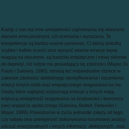
Każdy z nas ma inne umiejętności zajmowania się własnymi
stanami emocjonalnymi, ich oceniania i wyrażania. Te
kompetencje są bardzo ważne ponieważ, Ci którzy potrafią
szybko i trafnie ocenić oraz wyrazić własne emocje lepiej
reagują na otoczenie, są bardziej empatyczne i mniej skłonne
do depresji, niż ludzie nie posiadający tej zdolności (Mayer, Di
Paolo i Salovey, 1990). Istnieją też indywidualne różnice w
zakresie zdolności dokładnego identyfikowania i rozumienia
emocji innych osób oraz empatycznego reagowania na nie.
Osoby które najlepiej rozpoznają emocje u innych mają
większą umiejętność reagowania na środowisko i tworzenia
sieci wsparcia społecznego (Salovey, Bedell, Detweiler i
Mayer, 1999). Powodzenie w życiu jednostki zależy od tego,
czy nabyła ona umiejętność dokonywania rozumowej analizy
odczuć emocjonalnych i innych informacji afektywnych, oraz